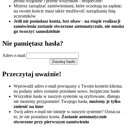
prostu wygodne i przede wszystkim - bezpieczne!
Możesz zarządzać zamówieniami, które oczekują na zapłatę;
na swoim koncie masz także możliwość zarządzania listą
uczestników
Jeśli nie posiadasz konta, bez obaw - na etapie realizacji
zamówienia zostanie stworzone automatycznie, nie musisz
go tworzyć samodzielnie
Nie pamiętasz hasła?
Adres e-mail
Zresetuj hasło
Przeczytaj uważnie!
Wprowadź adres e-mail powiązany z Twoim kontem klienta;
na podany adres zostanie przesłane nowe, bezpieczne hasło
Wszystkie hasła w naszym systemie są szyfrowane, dlatego
nie możemy przypomnieć Twojego hasła,
możemy je tylko
zmienić na inne
Twój adres e-mail nie istnieje w naszym systemie? Oznacza
to, że nie posiadasz konta.
Zostanie automatycznie
stworzone przy pierwszym zamówieniu